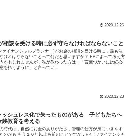
2020.12.26
Pが相談を受ける時に必ず守らなければならないこと
(ファイナンシャルプランナー)がお金の相談を受ける時に，最も注
なければならないことって何だと思いますか？ FPによって考え方
うかもしれませんが，私が教わった方は，「言葉づかいには細心
意を払うように」と言ってい...
2020.12.23
ャッシュレス化で失ったものがある 子どもたちへ
金銭教育を考える
の時代は，自然にお金のありがたさ，管理の仕方が身につきやす
たのかも もう１０年以上も前のことですが，FP（ファイナンシャ