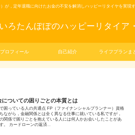
ー）が，定年退職に向けたお金の不安を解消しハッピーリタイヤを実現
きいろたんぽぽのハッピーリタイア
プロフィール
自己紹介
ライフプランま
金についての困りごとの本質とは
で困っている人の共通点 FP（ファイナンシャルプランナー）資格
ちながら，金融関係とは全く異なる仕事に就いている私ですが，
の関係で困りごとを抱えている人には何人かお会いしたことがあ
す。 カードローンの返済...