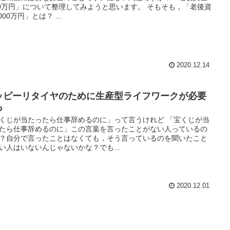
00万円」について整理してみようと思います。 そもそも，「老後資
000万円」とは？ ...
2020.12.14
ッピーリタイヤのために生産型ライフワークが必要
も
くじが当たったら仕事辞めるのに」って言うけれど 「宝くじが当
たら仕事辞めるのに」この言葉を言ったことがない人っているの
？自分で言ったことはなくても，そう言っているのを聞いたこと
い人はいないんじゃないかな？でも...
2020.12.01