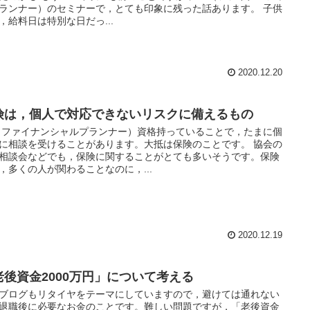
ランナー）のセミナーで，とても印象に残った話あります。 子供
，給料日は特別な日だっ...
2020.12.20
険は，個人で対応できないリスクに備えるもの
（ファイナンシャルプランナー）資格持っていることで，たまに個
に相談を受けることがあります。大抵は保険のことです。 協会の
相談会などでも，保険に関することがとても多いそうです。保険
，多くの人が関わることなのに，...
2020.12.19
老後資金2000万円」について考える
ブログもリタイヤをテーマにしていますので，避けては通れない
退職後に必要なお金のことです。難しい問題ですが，「老後資金