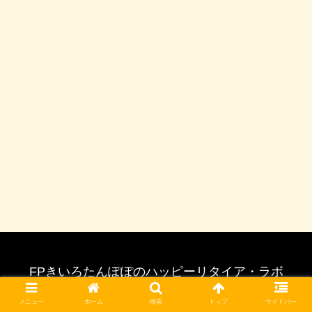
FPきいろたんぽぽのハッピーリタイア・ラボ
© 2020 FPきいろたんぽぽのハッピーリタイア・ラボ.
メニュー
ホーム
検索
トップ
サイドバー