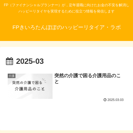
FP（ファイナンシャルプランナー）が，定年退職に向けたお金の不安を解消し
ハッピーリタイヤを実現するために役立つ情報を発信します
FPきいろたんぽぽのハッピーリタイア・ラボ
2025-03
突然の介護で困る介護用品のこ
介護
と
2025.03.03