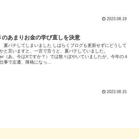
2023.08.19
さのあまりお金の学び直しを決意
 夏バテしてしまいました しばらくブログも更新せずにどうして
かと言いますと、一言で言うと、夏バテしていました。
itter（あ、今はXですか？）では散々ぼやいていましたが、今年の４
仕事で左遷、降格になっ...
2023.08.15