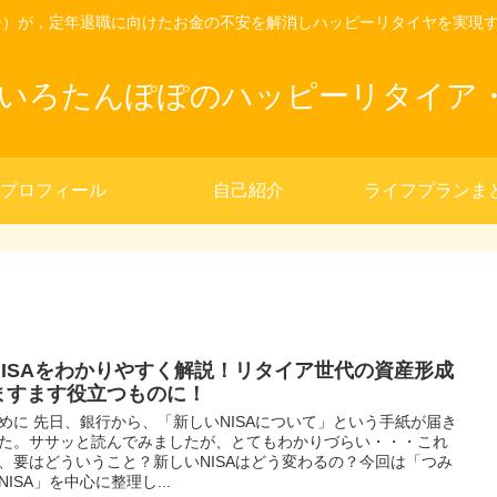
ー）が，定年退職に向けたお金の不安を解消しハッピーリタイヤを実現
きいろたんぽぽのハッピーリタイア
プロフィール
自己紹介
ライフプランま
NISAをわかりやすく解説！リタイア世代の資産形成
ますます役立つものに！
めに 先日、銀行から、「新しいNISAについて」という手紙が届き
た。ササッと読んでみましたが、とてもわかりづらい・・・これ
、要はどういうこと？新しいNISAはどう変わるの？今回は「つみ
NISA」を中心に整理し...