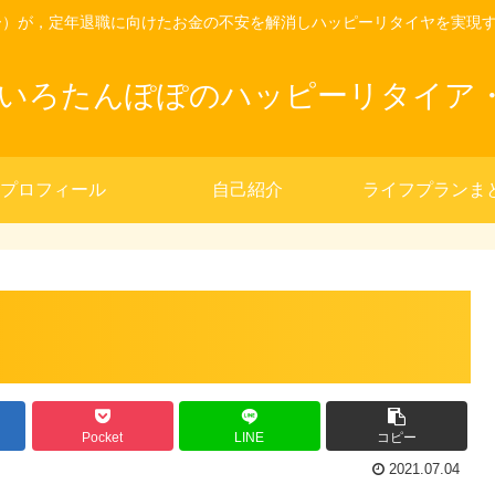
ー）が，定年退職に向けたお金の不安を解消しハッピーリタイヤを実現
きいろたんぽぽのハッピーリタイア
プロフィール
自己紹介
ライフプランま
Pocket
LINE
コピー
2021.07.04