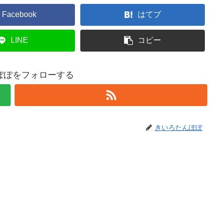
Facebook
はてブ
LINE
コピー
ぽぽをフォローする
きいろたんぽぽ