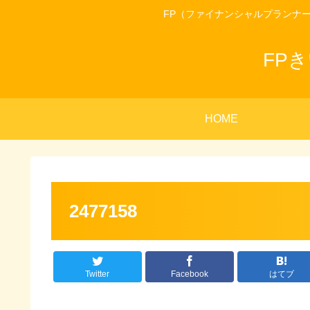
FP（ファイナンシャルプランナ
FP
HOME
2477158
Twitter
Facebook
はてブ